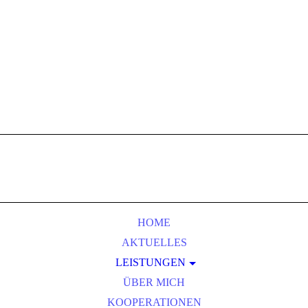
HOME
AKTUELLES
LEISTUNGEN
ÜBER MICH
COACHING
KOOPERATIONEN
ZIELSETZUNG