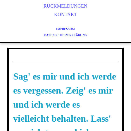
STRESS- UND ZEITMANAGEMENT
RÜCKMELDUNGEN
ENTSPANNUNG UND ACHTSAMKEIT
KONTAKT
KÖRPERORIENTIERTES GESUNDHEITSTRAINING
IMPRESSUM
QIGONG
DATENSCHUTZERKLÄRUNG
TRAINING FÜR KINDER UND JUGENDLICHE
TRAINING FÜR SENIOREN
PERSONALTRAINING
Sag' es mir und ich werde
es vergessen. Zeig' es mir
und ich werde es
vielleicht behalten. Lass'